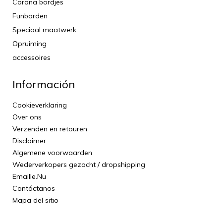
Corona bordjes
Funborden
Speciaal maatwerk
Opruiming
accessoires
Información
Cookieverklaring
Over ons
Verzenden en retouren
Disclaimer
Algemene voorwaarden
Wederverkopers gezocht / dropshipping
Emaille.Nu
Contáctanos
Mapa del sitio