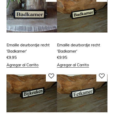
Emaille deurbordje recht
Emaille deurbordje recht
'Badkamer'
'Badkamer'
€
9.95
€
9.95
Agregar al Carrito
Agregar al Carrito