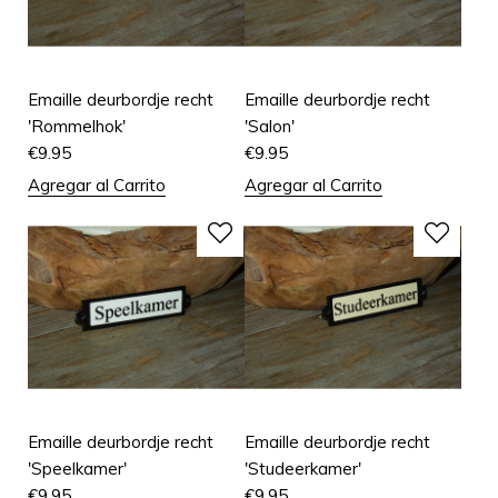
Emaille deurbordje recht
Emaille deurbordje recht
'Rommelhok'
'Salon'
€
9.95
€
9.95
Agregar al Carrito
Agregar al Carrito
Emaille deurbordje recht
Emaille deurbordje recht
'Speelkamer'
'Studeerkamer'
€
9.95
€
9.95