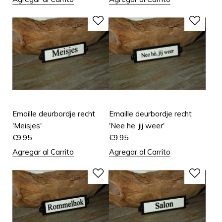
Emaille deurbordje recht
Emaille deurbordje recht
'Meisjes'
'Nee he, jij weer'
€
9.95
€
9.95
Agregar al Carrito
Agregar al Carrito