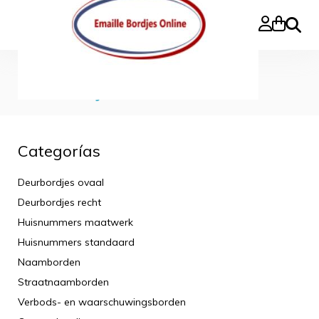
Buscar
Inicio
»
Deurbordjes recht
Deurbordjes recht
Categorías
Deurbordjes ovaal
Deurbordjes recht
Huisnummers maatwerk
Huisnummers standaard
Naamborden
Straatnaamborden
Verbods- en waarschuwingsborden