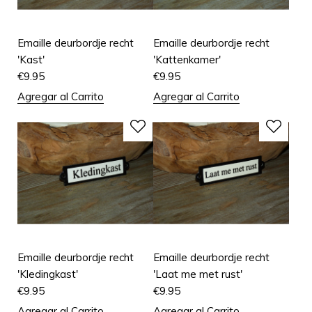
Emaille deurbordje recht
Emaille deurbordje recht
'Kast'
'Kattenkamer'
€
9.95
€
9.95
Agregar al Carrito
Agregar al Carrito
Emaille deurbordje recht
Emaille deurbordje recht
'Kledingkast'
'Laat me met rust'
€
9.95
€
9.95
Agregar al Carrito
Agregar al Carrito