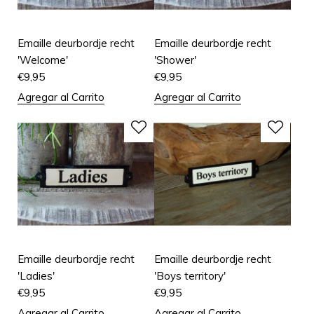
Emaille deurbordje recht
Emaille deurbordje recht
'Welcome'
'Shower'
€
9,95
€
9,95
Agregar al Carrito
Agregar al Carrito
Emaille deurbordje recht
Emaille deurbordje recht
'Ladies'
'Boys territory'
€
9,95
€
9,95
Agregar al Carrito
Agregar al Carrito