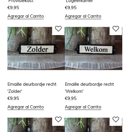
'Provisiekast'
'Logeerkamer'
€
9,95
€
9,95
Agregar al Carrito
Agregar al Carrito
Emaille deurbordje recht
Emaille deurbordje recht
'Zolder'
'Welkom'
€
9,95
€
9,95
Agregar al Carrito
Agregar al Carrito