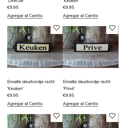
'Directie'
'Keuken'
€
9.95
€
9.95
Agregar al Carrito
Agregar al Carrito
Emaille deurbordje recht
Emaille deurbordje recht
'Keuken'
'Privé'
€
9.95
€
9.95
Agregar al Carrito
Agregar al Carrito