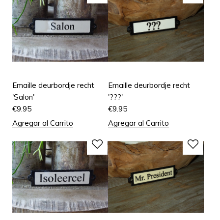
Emaille deurbordje recht
Emaille deurbordje recht
'Salon'
'???'
€
9.95
€
9.95
Agregar al Carrito
Agregar al Carrito