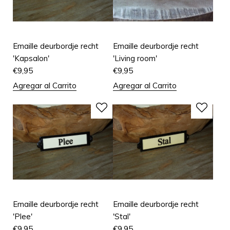
Emaille deurbordje recht
Emaille deurbordje recht
'Kapsalon'
'Living room'
€
9,95
€
9,95
Agregar al Carrito
Agregar al Carrito
Emaille deurbordje recht
Emaille deurbordje recht
'Plee'
'Stal'
€
9,95
€
9,95