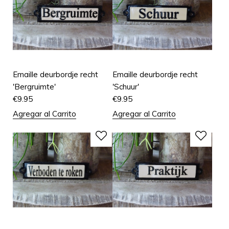
Emaille deurbordje recht
Emaille deurbordje recht
'Bergruimte'
'Schuur'
€
9.95
€
9.95
Agregar al Carrito
Agregar al Carrito