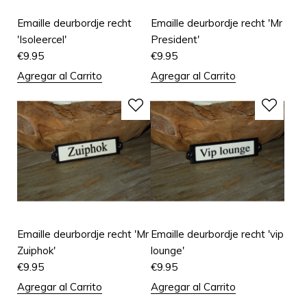
Emaille deurbordje recht
Emaille deurbordje recht 'Mr
'Isoleercel'
President'
€
9.95
€
9.95
Agregar al Carrito
Agregar al Carrito
Emaille deurbordje recht 'Mr
Emaille deurbordje recht 'vip
Zuiphok'
lounge'
€
9.95
€
9.95
Agregar al Carrito
Agregar al Carrito