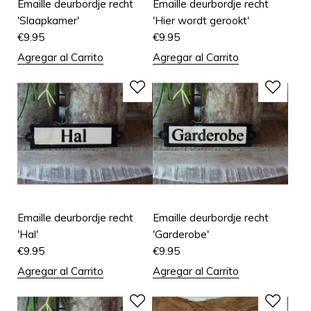
Emaille deurbordje recht
Emaille deurbordje recht
'Slaapkamer'
'Hier wordt gerookt'
€
9.95
€
9.95
Agregar al Carrito
Agregar al Carrito
Emaille deurbordje recht
Emaille deurbordje recht
'Hal'
'Garderobe'
€
9.95
€
9.95
Agregar al Carrito
Agregar al Carrito