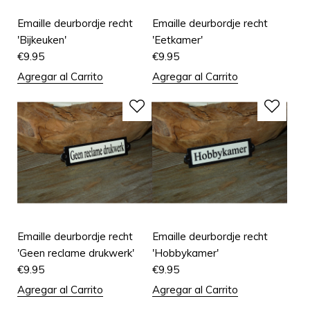
Emaille deurbordje recht
Emaille deurbordje recht
'Bijkeuken'
'Eetkamer'
€
9.95
€
9.95
Agregar al Carrito
Agregar al Carrito
Emaille deurbordje recht
Emaille deurbordje recht
'Geen reclame drukwerk'
'Hobbykamer'
€
9.95
€
9.95
Agregar al Carrito
Agregar al Carrito