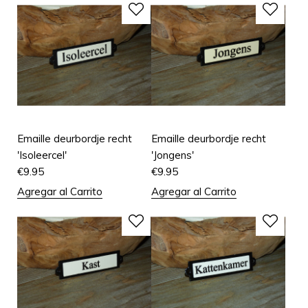
Emaille deurbordje recht
Emaille deurbordje recht
'Isoleercel'
'Jongens'
€
9.95
€
9.95
Agregar al Carrito
Agregar al Carrito