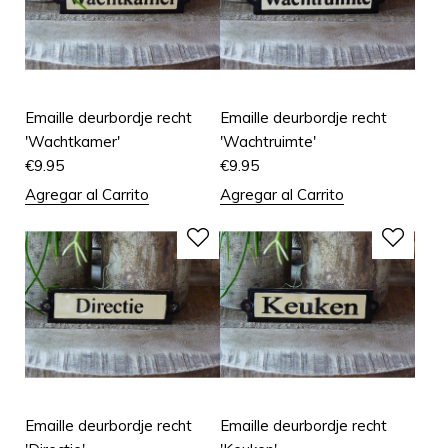
Emaille deurbordje recht
Emaille deurbordje recht
'Wachtkamer'
'Wachtruimte'
€
9.95
€
9.95
Agregar al Carrito
Agregar al Carrito
Emaille deurbordje recht
Emaille deurbordje recht