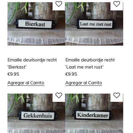
Emaille deurbordje recht
Emaille deurbordje recht
'Bierkast'
'Laat me met rust'
€
9.95
€
9.95
Agregar al Carrito
Agregar al Carrito