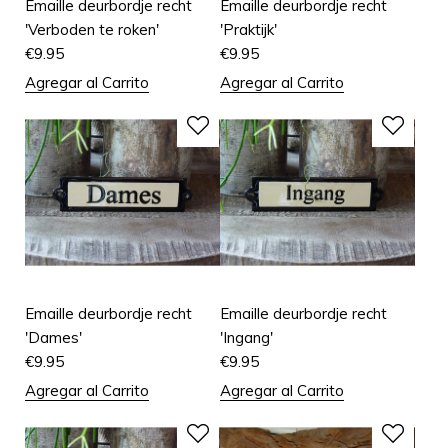
Emaille deurbordje recht
Emaille deurbordje recht
'Verboden te roken'
'Praktijk'
€
9.95
€
9.95
Agregar al Carrito
Agregar al Carrito
Emaille deurbordje recht
Emaille deurbordje recht
'Dames'
'Ingang'
€
9.95
€
9.95
Agregar al Carrito
Agregar al Carrito