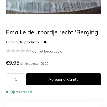
Emaille deurbordje recht 'Berging
Código del producto:
EDR
Nog niet beoordeeld
€9.95
sin impuesto:
€8.22
Agregar al Carrito
Op voorraad