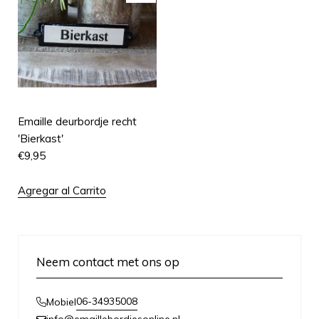
Emaille deurbordje recht
'Bierkast'
€
9,95
Agregar al Carrito
Neem contact met ons op
06-34935008
Mobiel