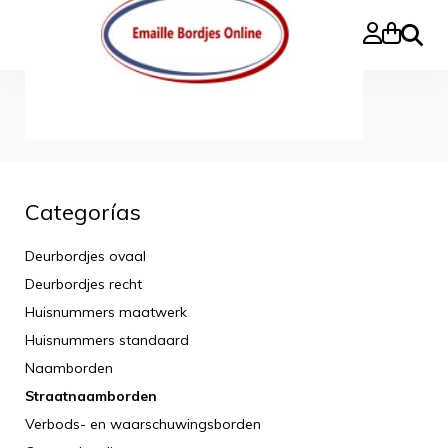
Buscar
Inicio
»
Straatnaamborden
Straatnaamborden
Categorías
Deurbordjes ovaal
Deurbordjes recht
Huisnummers maatwerk
Huisnummers standaard
Naamborden
Straatnaamborden
Verbods- en waarschuwingsborden