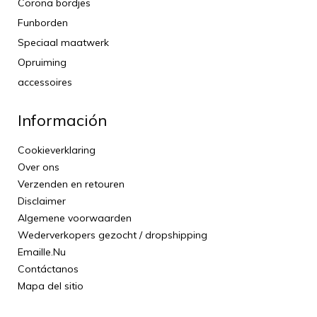
Corona bordjes
Funborden
Speciaal maatwerk
Opruiming
accessoires
Información
Cookieverklaring
Over ons
Verzenden en retouren
Disclaimer
Algemene voorwaarden
Wederverkopers gezocht / dropshipping
Emaille.Nu
Contáctanos
Mapa del sitio