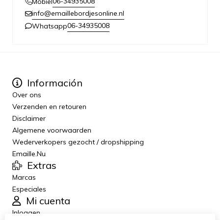
06-34935008
Mobiel
info@emaillebordjesonline.nl
06-34935008
Whatsapp
Información
Over ons
Verzenden en retouren
Disclaimer
Algemene voorwaarden
Wederverkopers gezocht / dropshipping
Emaille.Nu
Extras
Marcas
Especiales
Mi cuenta
Inloggen