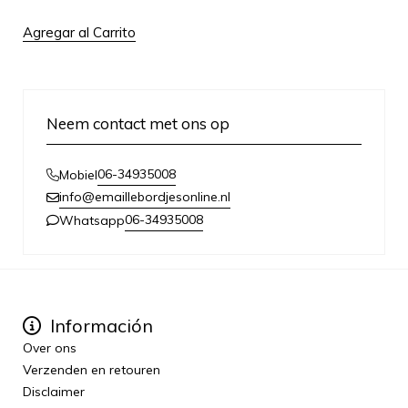
Agregar al Carrito
Neem contact met ons op
06-34935008
Mobiel
info@emaillebordjesonline.nl
06-34935008
Whatsapp
Información
Over ons
Verzenden en retouren
Disclaimer