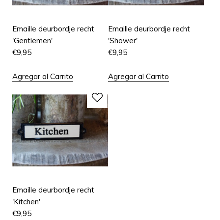
Emaille deurbordje recht
Emaille deurbordje recht
'Gentlemen'
'Shower'
€
9,95
€
9,95
Agregar al Carrito
Agregar al Carrito
Emaille deurbordje recht
'Kitchen'
€
9,95