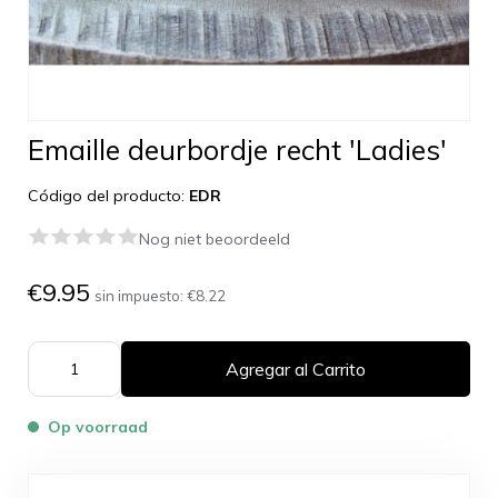
Emaille deurbordje recht 'Ladies'
Código del producto:
EDR
Nog niet beoordeeld
€9.95
sin impuesto:
€8.22
Agregar al Carrito
Op voorraad