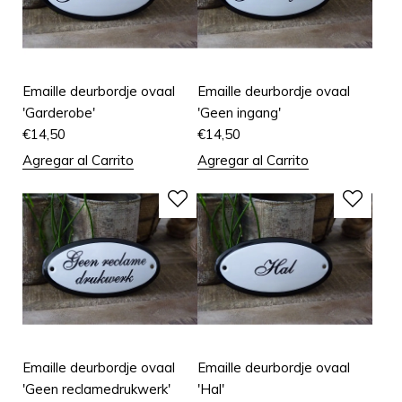
Emaille deurbordje ovaal
Emaille deurbordje ovaal
'Garderobe'
'Geen ingang'
€
14,50
€
14,50
Agregar al Carrito
Agregar al Carrito
Emaille deurbordje ovaal
Emaille deurbordje ovaal
'Geen reclamedrukwerk'
'Hal'