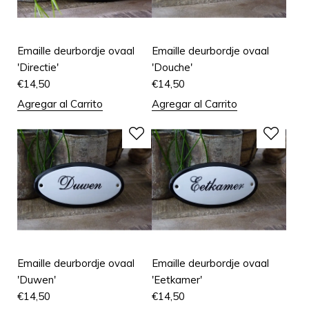
Emaille deurbordje ovaal
Emaille deurbordje ovaal
'Directie'
'Douche'
€
14,50
€
14,50
Agregar al Carrito
Agregar al Carrito
Emaille deurbordje ovaal
Emaille deurbordje ovaal
'Duwen'
'Eetkamer'
€
14,50
€
14,50