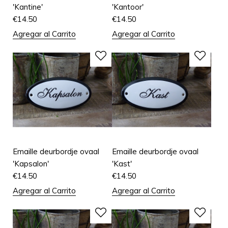
'Kantine'
'Kantoor'
€
14.50
€
14.50
Agregar al Carrito
Agregar al Carrito
Emaille deurbordje ovaal
Emaille deurbordje ovaal
'Kapsalon'
'Kast'
€
14.50
€
14.50
Agregar al Carrito
Agregar al Carrito