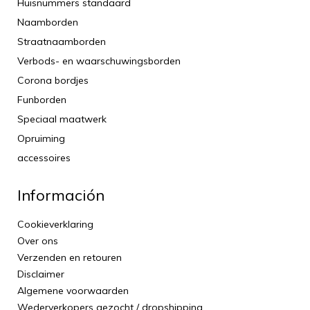
Huisnummers standaard
Naamborden
Straatnaamborden
Verbods- en waarschuwingsborden
Corona bordjes
Funborden
Speciaal maatwerk
Opruiming
accessoires
Información
Cookieverklaring
Over ons
Verzenden en retouren
Disclaimer
Algemene voorwaarden
Wederverkopers gezocht / dropshipping