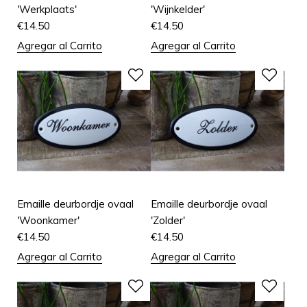
'Werkplaats'
'Wijnkelder'
€
14.50
€
14.50
Agregar al Carrito
Agregar al Carrito
Emaille deurbordje ovaal
Emaille deurbordje ovaal
'Woonkamer'
'Zolder'
€
14.50
€
14.50
Agregar al Carrito
Agregar al Carrito