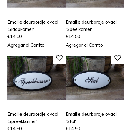
Emaille deurbordje ovaal
Emaille deurbordje ovaal
'Slaapkamer'
'Speelkamer'
€
14.50
€
14.50
Agregar al Carrito
Agregar al Carrito
Emaille deurbordje ovaal
Emaille deurbordje ovaal
'Spreekkamer'
'Stal'
€
14.50
€
14.50