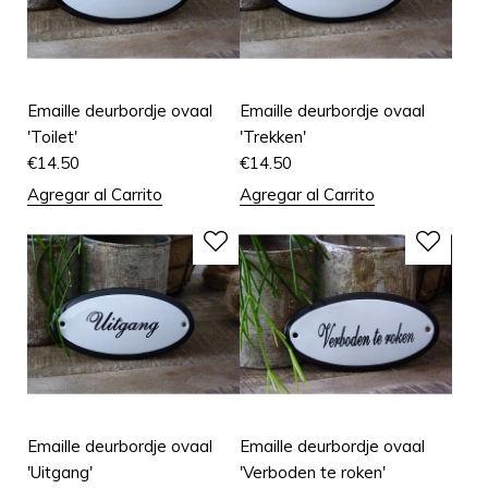
Emaille deurbordje ovaal
Emaille deurbordje ovaal
'Toilet'
'Trekken'
€
14.50
€
14.50
Agregar al Carrito
Agregar al Carrito
Emaille deurbordje ovaal
Emaille deurbordje ovaal
'Uitgang'
'Verboden te roken'