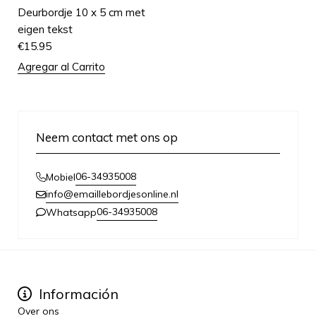
Deurbordje 10 x 5 cm met
eigen tekst
€
15.95
Agregar al Carrito
Neem contact met ons op
06-34935008
Mobiel
info@emaillebordjesonline.nl
06-34935008
Whatsapp
Información
Over ons