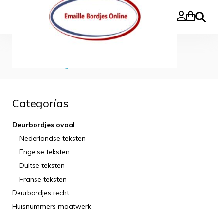
Buscar
Inicio
»
Deurbordjes ovaal
Deurbordjes ovaal
Categorías
Deurbordjes ovaal
Nederlandse teksten
Engelse teksten
Duitse teksten
Franse teksten
Deurbordjes recht
Huisnummers maatwerk