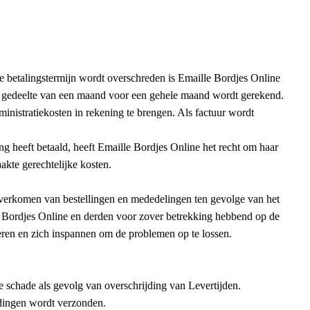
e betalingstermijn wordt overschreden is Emaille Bordjes Online
en gedeelte van een maand voor een gehele maand wordt gerekend.
ministratiekosten in rekening te brengen. Als factuur wordt
ing heeft betaald, heeft Emaille Bordjes Online het recht om haar
akte gerechtelijke kosten.
 overkomen van bestellingen en mededelingen ten gevolge van het
le Bordjes Online en derden voor zover betrekking hebbend op de
geren en zich inspannen om de problemen op te lossen.
le schade als gevolg van overschrijding van Levertijden.
ndingen wordt verzonden.