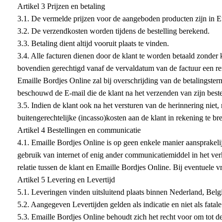
Artikel 3 Prijzen en betaling
3.1. De vermelde prijzen voor de aangeboden producten zijn in E
3.2. De verzendkosten worden tijdens de bestelling berekend.
3.3. Betaling dient altijd vooruit plaats te vinden.
3.4. Alle facturen dienen door de klant te worden betaald zonde
bovendien gerechtigd vanaf de vervaldatum van de factuur een r
Emaille Bordjes Online zal bij overschrijding van de betalingster
beschouwd de E-mail die de klant na het verzenden van zijn best
3.5. Indien de klant ook na het versturen van de herinnering niet,
buitengerechtelijke (incasso)kosten aan de klant in rekening te b
Artikel 4 Bestellingen en communicatie
4.1. Emaille Bordjes Online is op geen enkele manier aansprakel
gebruik van internet of enig ander communicatiemiddel in het ve
relatie tussen de klant en Emaille Bordjes Online. Bij eventuele
Artikel 5 Levering en Levertijd
5.1. Leveringen vinden uitsluitend plaats binnen Nederland, Belg
5.2. Aangegeven Levertijden gelden als indicatie en niet als fata
5.3. Emaille Bordjes Online behoudt zich het recht voor om tot d