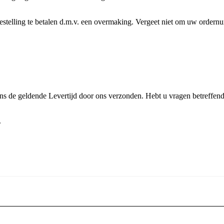
estelling te betalen d.m.v. een overmaking. Vergeet niet om uw ordern
ens de geldende Levertijd door ons verzonden. Hebt u vragen betreffen
.