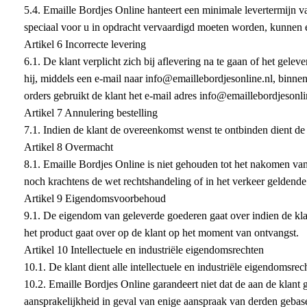
5.4. Emaille Bordjes Online hanteert een minimale levertermijn v
speciaal voor u in opdracht vervaardigd moeten worden, kunnen
Artikel 6 Incorrecte levering
6.1. De klant verplicht zich bij aflevering na te gaan of het gel
hij, middels een e-mail naar info@emaillebordjesonline.nl, binne
orders gebruikt de klant het e-mail adres info@emaillebordjesonli
Artikel 7 Annulering bestelling
7.1. Indien de klant de overeenkomst wenst te ontbinden dient de 
Artikel 8 Overmacht
8.1. Emaille Bordjes Online is niet gehouden tot het nakomen van e
noch krachtens de wet rechtshandeling of in het verkeer geldend
Artikel 9 Eigendomsvoorbehoud
9.1. De eigendom van geleverde goederen gaat over indien de klan
het product gaat over op de klant op het moment van ontvangst.
Artikel 10 Intellectuele en industriële eigendomsrechten
10.1. De klant dient alle intellectuele en industriële eigendomsr
10.2. Emaille Bordjes Online garandeert niet dat de aan de klant
aansprakelijkheid in geval van enige aanspraak van derden gebas