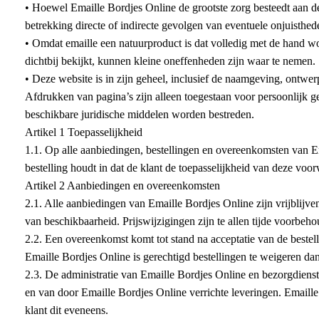
• Hoewel Emaille Bordjes Online de grootste zorg besteedt aan d
betrekking directe of indirecte gevolgen van eventuele onjuisthe
• Omdat emaille een natuurproduct is dat volledig met de hand w
dichtbij bekijkt, kunnen kleine oneffenheden zijn waar te nemen.
• Deze website is in zijn geheel, inclusief de naamgeving, ontwer
Afdrukken van pagina’s zijn alleen toegestaan voor persoonlijk ge
beschikbare juridische middelen worden bestreden.
Artikel 1 Toepasselijkheid
1.1. Op alle aanbiedingen, bestellingen en overeenkomsten van E
bestelling houdt in dat de klant de toepasselijkheid van deze voo
Artikel 2 Aanbiedingen en overeenkomsten
2.1. Alle aanbiedingen van Emaille Bordjes Online zijn vrijblijv
van beschikbaarheid. Prijswijzigingen zijn te allen tijde voorbeh
2.2. Een overeenkomst komt tot stand na acceptatie van de bestel
Emaille Bordjes Online is gerechtigd bestellingen te weigeren d
2.3. De administratie van Emaille Bordjes Online en bezorgdienst
en van door Emaille Bordjes Online verrichte leveringen. Emaill
klant dit eveneens.