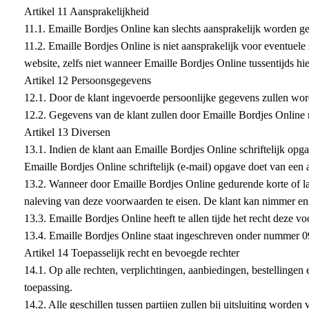
Artikel 11 Aansprakelijkheid
11.1. Emaille Bordjes Online kan slechts aansprakelijk worden ge
11.2. Emaille Bordjes Online is niet aansprakelijk voor eventuel
website, zelfs niet wanneer Emaille Bordjes Online tussentijds hie
Artikel 12 Persoonsgegevens
12.1. Door de klant ingevoerde persoonlijke gegevens zullen wor
12.2. Gegevens van de klant zullen door Emaille Bordjes Online 
Artikel 13 Diversen
13.1. Indien de klant aan Emaille Bordjes Online schriftelijk opga
Emaille Bordjes Online schriftelijk (e-mail) opgave doet van een
13.2. Wanneer door Emaille Bordjes Online gedurende korte of lang
naleving van deze voorwaarden te eisen. De klant kan nimmer en
13.3. Emaille Bordjes Online heeft te allen tijde het recht deze
13.4. Emaille Bordjes Online staat ingeschreven onder nummer
Artikel 14 Toepasselijk recht en bevoegde rechter
14.1. Op alle rechten, verplichtingen, aanbiedingen, bestelling
toepassing.
14.2. Alle geschillen tussen partijen zullen bij uitsluiting worde