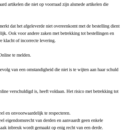
d artikelen die niet op voorraad zijn alsmede artikelen die
merkt dat het afgeleverde niet overeenkomt met de bestelling dient
lijk. Ook voor andere zaken met betrekking tot bestellingen en
 klacht of incorrecte levering.
Online te melden.
gevolg van een omstandigheid die niet is te wijten aan haar schuld
ne verschuldigd is, heeft voldaan. Het risico met betrekking tot
eel en onvoorwaardelijk te respecteren.
rieel eigendomsrecht van derden en aanvaardt geen enkele
zaak inbreuk wordt gemaakt op enig recht van een derde.