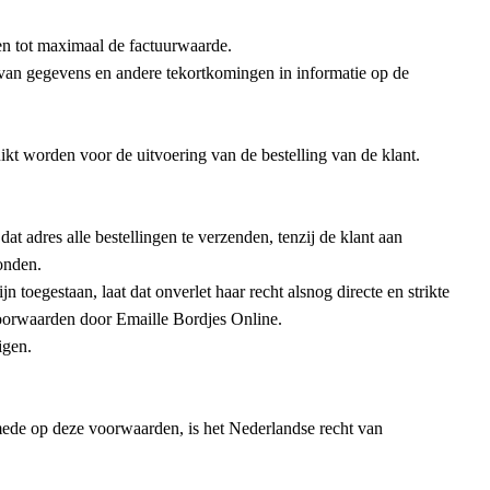
en tot maximaal de factuurwaarde.
e van gegevens en andere tekortkomingen in informatie op de
kt worden voor de uitvoering van de bestelling van de klant.
t adres alle bestellingen te verzenden, tenzij de klant aan
onden.
toegestaan, laat dat onverlet haar recht alsnog directe en strikte
voorwaarden door Emaille Bordjes Online.
igen.
mede op deze voorwaarden, is het Nederlandse recht van