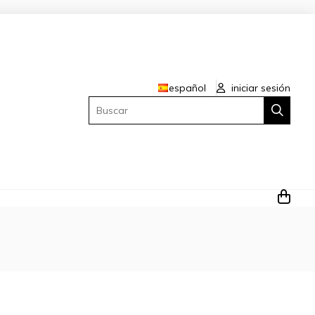
español
iniciar sesión
Buscar