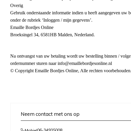
Overig
Gebruik onderstaande informatie indien u heeft aangegeven uw b
onder de rubriek ‘Inloggen / mijn gegevens’.
Emaille Bordjes Online
Broeksingel 34, 6581HB Malden, Nederland.
Na ontvangst van uw betaling wordt uw bestelling binnen / volg
ordernummer sturen naar info@emaillebordjesonline.nl
© Copyright Emaille Bordjes Online, Alle rechten voorbehouden
Neem contact met ons op
06-34935008
Mobiel