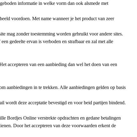
aangeboden informatie in welke vorm dan ook alsmede met
n beeld voordoen. Met name wanneer je het product van zeer
e site mag zonder toestemming worden gebruikt voor andere sites.
een gedeelte ervan is verboden en strafbaar en zal met alle
 Het accepteren van een aanbieding dan wel het doen van een
 om aanbiedingen in te trekken. Alle aanbiedingen gelden op basis
l wordt deze acceptatie bevestigd en voor beid partijen bindend.
ille Bordjes Online verstrekte opdrachten en gedane betalingen
 dienen. Door het accepteren van deze voorwaarden erkent de