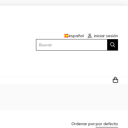
español
iniciar sesión
Buscar
Ordenar por:
por defecto