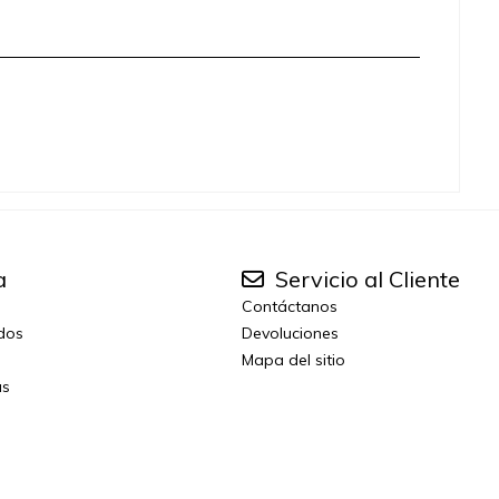
a
Servicio al Cliente
Contáctanos
idos
Devoluciones
Mapa del sitio
as