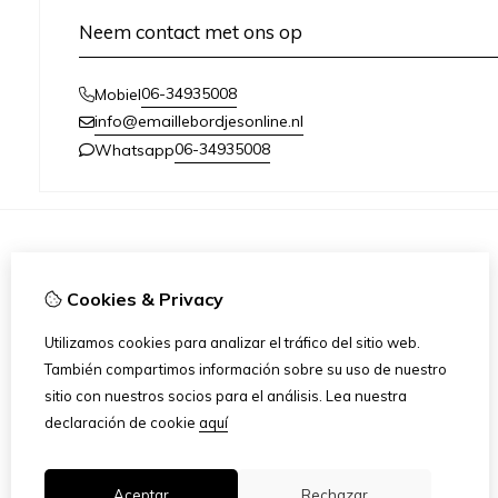
Neem contact met ons op
06-34935008
Mobiel
info@emaillebordjesonline.nl
06-34935008
Whatsapp
Información
Cookies & Privacy
Over ons
Verzenden en retouren
Utilizamos cookies para analizar el tráfico del sitio web.
Disclaimer
También compartimos información sobre su uso de nuestro
Algemene voorwaarden
sitio con nuestros socios para el análisis.
Lea nuestra
Wederverkopers gezocht / dropshipping
declaración de cookie
aquí
Emaille.Nu
Aceptar
Rechazar