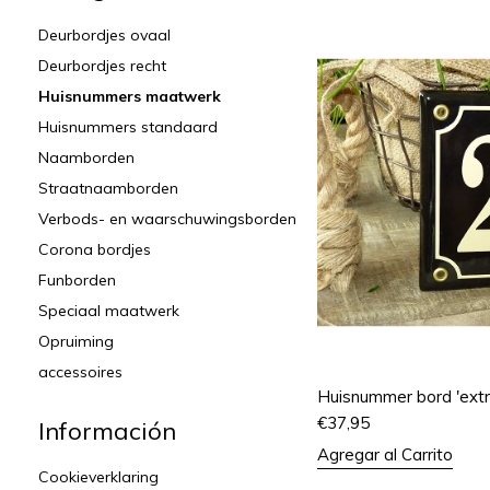
Deurbordjes ovaal
Deurbordjes recht
Huisnummers maatwerk
Huisnummers standaard
Naamborden
Straatnaamborden
Verbods- en waarschuwingsborden
Corona bordjes
Funborden
Speciaal maatwerk
Opruiming
accessoires
Huisnummer bord 'extr
€
37,95
Información
Agregar al Carrito
Cookieverklaring