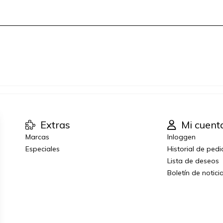
Extras
Mi cuent
Marcas
Inloggen
Especiales
Historial de ped
Lista de deseos
Boletín de notici