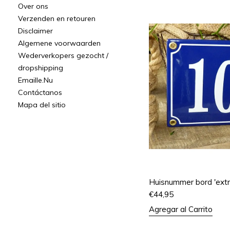
Over ons
Verzenden en retouren
Disclaimer
Algemene voorwaarden
Wederverkopers gezocht /
dropshipping
Emaille.Nu
Contáctanos
Mapa del sitio
Huisnummer bord 'extr
€
44,95
Agregar al Carrito