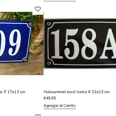
a 3' 17x13 cm
Huisnummer bord 'extra 4' 22x13 cm
€
49,95
Agregar al Carrito