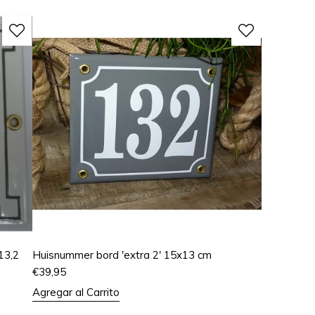
13,2
Huisnummer bord 'extra 2' 15x13 cm
€
39,95
Agregar al Carrito