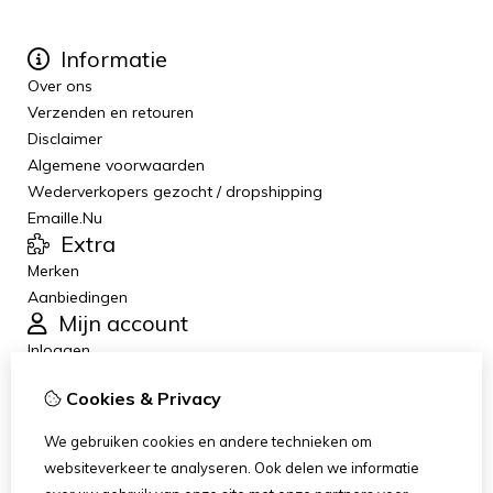
Informatie
Over ons
Verzenden en retouren
Disclaimer
Algemene voorwaarden
Wederverkopers gezocht / dropshipping
Emaille.Nu
Extra
Merken
Aanbiedingen
Mijn account
Inloggen
Bestelhistorie
Cookies & Privacy
Verlanglijst
Nieuwsbrief
We gebruiken cookies en andere technieken om
Klantenservice
websiteverkeer te analyseren. Ook delen we informatie
Contact