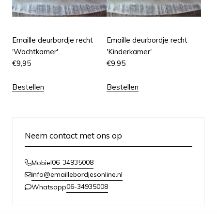
Emaille deurbordje recht
Emaille deurbordje recht
'Wachtkamer'
'Kinderkamer'
€
9,95
€
9,95
Bestellen
Bestellen
Neem contact met ons op
06-34935008
Mobiel
info@emaillebordjesonline.nl
06-34935008
Whatsapp