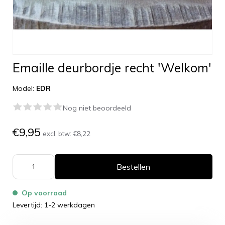
Emaille deurbordje recht 'Welkom'
Model:
EDR
Nog niet beoordeeld
€9,95
excl. btw:
€8,22
Bestellen
Op voorraad
Levertijd: 1-2 werkdagen