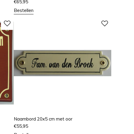
€
65,95
Bestellen
Naambord 20x5 cm met oor
€
55,95