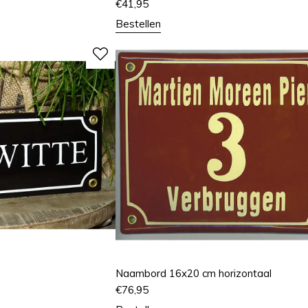
€
41,95
Bestellen
Naambord 16x20 cm horizontaal
€
76,95