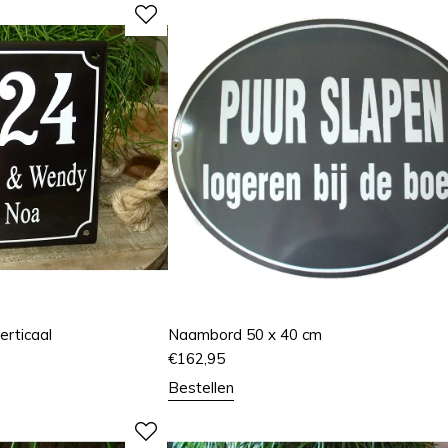
rticaal
Naambord 50 x 40 cm
€
162,95
Bestellen