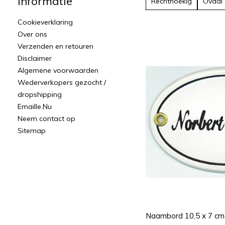
Informatie
Rechthoekig
Ovaal
Cookieverklaring
Over ons
Verzenden en retouren
Disclaimer
Algemene voorwaarden
Wederverkopers gezocht /
dropshipping
Emaille.Nu
Neem contact op
Sitemap
Naambord 10,5 x 7 cm