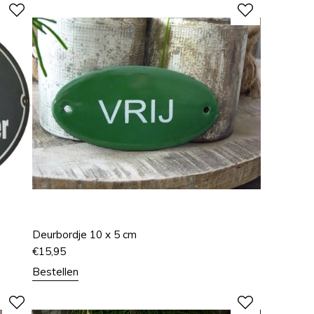
Deurbordje 10 x 5 cm
€
15,95
Bestellen