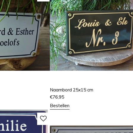
Naambord 25x15 cm
€
76,95
Bestellen