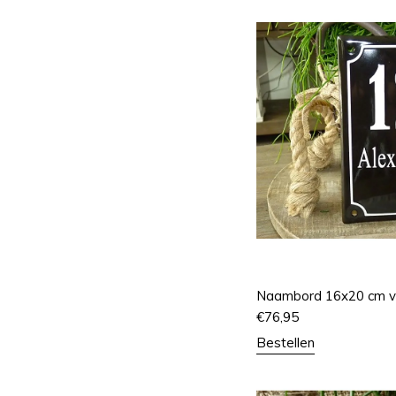
Naambord 16x20 cm ve
€
76,95
Bestellen