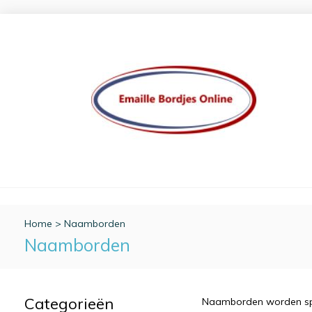
Home
>
Naamborden
Naamborden
Categorieën
Naamborden worden spe