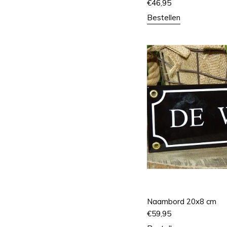
€
46,95
Bestellen
Naambord 20x8 cm
€
59,95