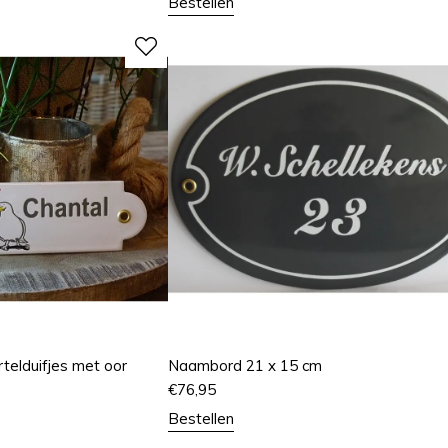
Bestellen
elduifjes met oor
Naambord 21 x 15 cm
€
76,95
Bestellen