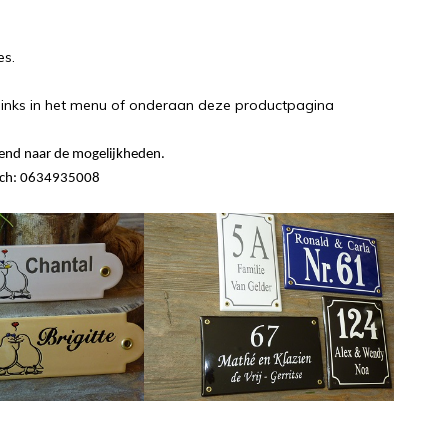
es.
 links in het menu of onderaan deze productpagina
jvend naar de mogelijkheden.
nisch: 0634935008