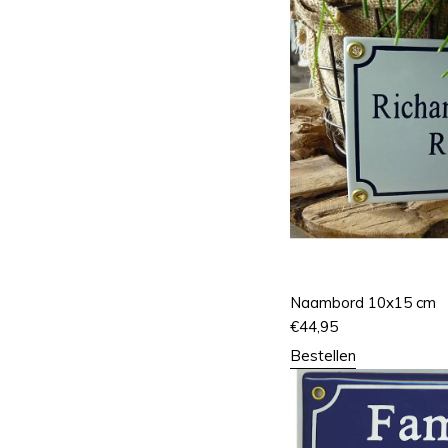
Naambord 10x15 cm
€
44,95
Bestellen