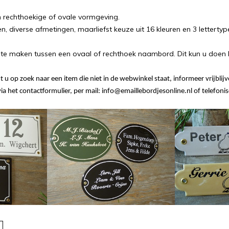
n rechthoekige of ovale vormgeving.
en, diverse afmetingen, maarliefst keuze uit 16 kleuren en 3 lettertyp
e te maken tussen een ovaal of rechthoek naambord. Dit kun u doen
t u op zoek naar een item die niet in de webwinkel staat, informeer vrijbli
a het contactformulier, per mail: info@emaillebordjesonline.nl of telefo