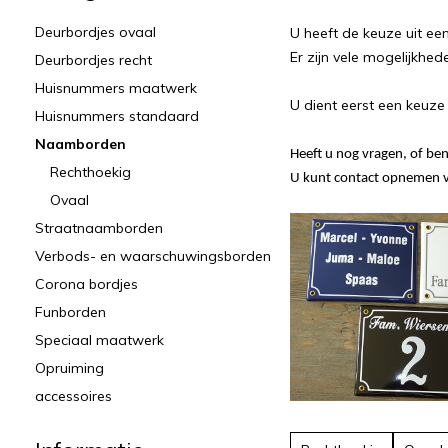
Deurbordjes ovaal
U heeft de keuze uit ee
Er zijn vele mogelijkhed
Deurbordjes recht
Huisnummers maatwerk
U dient eerst een keuz
Huisnummers standaard
Naamborden
Heeft u nog vragen, of ben
Rechthoekig
U kunt contact opnemen vi
Ovaal
Straatnaamborden
Verbods- en waarschuwingsborden
Corona bordjes
Funborden
Speciaal maatwerk
Opruiming
accessoires