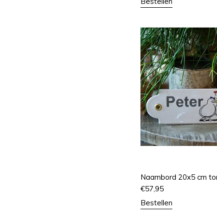
Bestellen
Naambord 20x5 cm tort
€
57,95
Bestellen