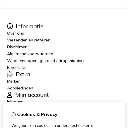
Informatie
Over ons
Verzenden en retouren
Disclaimer
Algemene voorwaarden
Wederverkopers gezocht / dropshipping
Emaille.Nu
Extra
Merken
Aanbiedingen
Mijn account
Inloggen
Bestelhistorie
Cookies & Privacy
Verlanglijst
Nieuwsbrief
We gebruiken cookies en andere technieken om