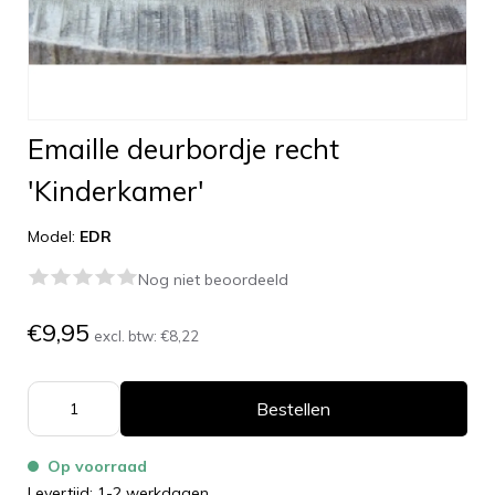
Emaille deurbordje recht
'Kinderkamer'
Model:
EDR
Nog niet beoordeeld
€9,95
excl. btw:
€8,22
Bestellen
Op voorraad
Levertijd: 1-2 werkdagen