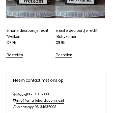
Emaille deurbordje recht
Emaille deurbordje recht
'Welkom'
'Babykamer'
€
9,95
€
9,95
Bestellen
Bestellen
Neem contact met ons op
06-34935008
Mobiel
info@emaillebordjesonline.nl
06-34935008
Whatsapp