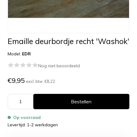
Emaille deurbordje recht 'Washok'
Model:
EDR
Nog niet beoordeeld
€9,95
excl. btw:
€8,22
Bestellen
Op voorraad
Levertijd: 1-2 werkdagen