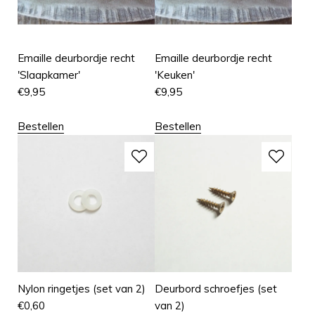
Emaille deurbordje recht
Emaille deurbordje recht
'Slaapkamer'
'Keuken'
€
9,95
€
9,95
Bestellen
Bestellen
Nylon ringetjes (set van 2)
Deurbord schroefjes (set
€
0,60
van 2)