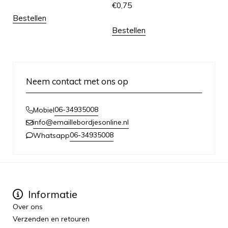
€
0,75
Bestellen
Bestellen
Neem contact met ons op
06-34935008
Mobiel
info@emaillebordjesonline.nl
06-34935008
Whatsapp
Informatie
Over ons
Verzenden en retouren