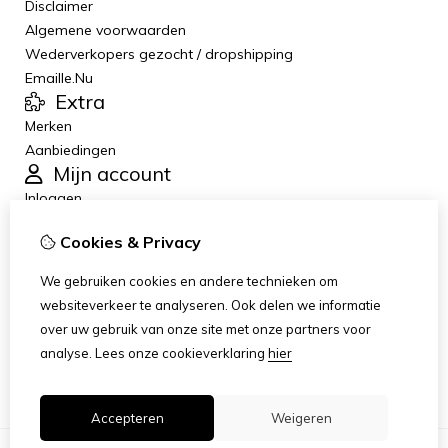
Disclaimer
Algemene voorwaarden
Wederverkopers gezocht / dropshipping
Emaille.Nu
Extra
Merken
Aanbiedingen
Mijn account
Inloggen
Bestelhistorie
Cookies & Privacy
Verlanglijst
Nieuwsbrief
We gebruiken cookies en andere technieken om
Klantenservice
websiteverkeer te analyseren. Ook delen we informatie
Contact
over uw gebruik van onze site met onze partners voor
Retourneren
analyse.
Lees onze cookieverklaring
hier
Sitemap
Accepteren
Weigeren