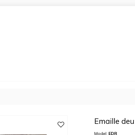
Emaille deur
Model:
EDR