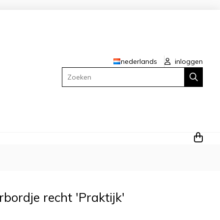
nederlands
inloggen
Zoeken
bordje recht 'Praktijk'