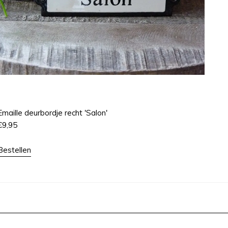
Emaille deurbordje recht 'Salon'
€
9,95
Bestellen