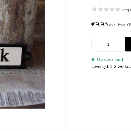
Nog 
€9,95
excl. btw:
€8
Op voorraad
Levertijd: 1-2 werk