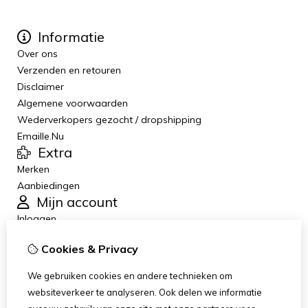
Informatie
Over ons
Verzenden en retouren
Disclaimer
Algemene voorwaarden
Wederverkopers gezocht / dropshipping
Emaille.Nu
Extra
Merken
Aanbiedingen
Mijn account
Inloggen
Bestelhistorie
Cookies & Privacy
Verlanglijst
Nieuwsbrief
We gebruiken cookies en andere technieken om
Klantenservice
websiteverkeer te analyseren. Ook delen we informatie
Contact