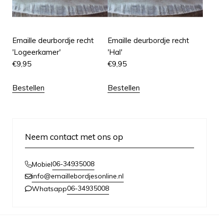
Emaille deurbordje recht
Emaille deurbordje recht
'Logeerkamer'
'Hal'
€
9,95
€
9,95
Bestellen
Bestellen
Neem contact met ons op
06-34935008
Mobiel
info@emaillebordjesonline.nl
06-34935008
Whatsapp