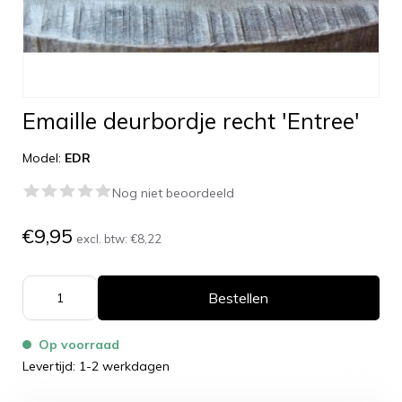
Emaille deurbordje recht 'Entree'
Model:
EDR
Nog niet beoordeeld
€9,95
excl. btw:
€8,22
Bestellen
Op voorraad
Levertijd: 1-2 werkdagen