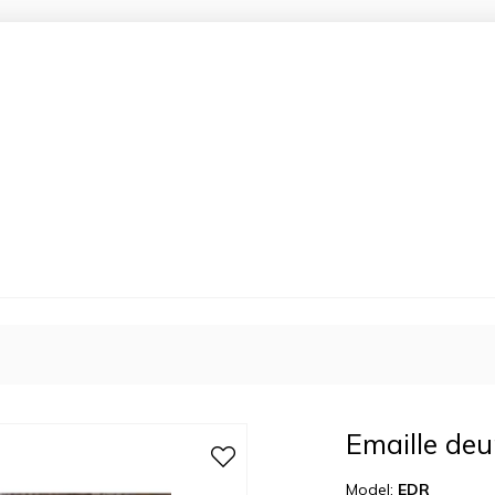
Emaille deu
Model:
EDR