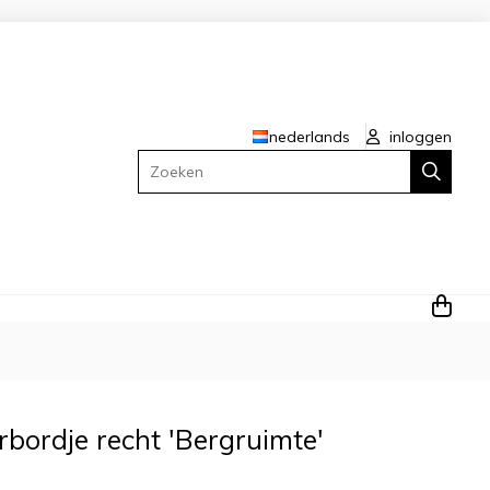
nederlands
inloggen
Zoeken
rbordje recht 'Bergruimte'