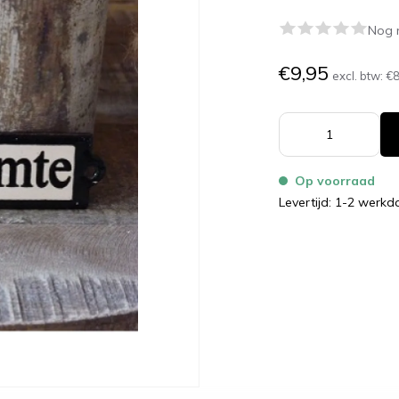
Nog 
€9,95
excl. btw:
€8
Op voorraad
Levertijd: 1-2 werk