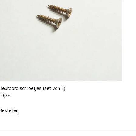
Deurbord schroefjes (set van 2)
€
0,75
Bestellen