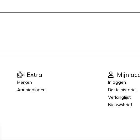
Extra
Mijn ac
Merken
Inloggen
Aanbiedingen
Bestelhistorie
Verlanglijst
Nieuwsbrief