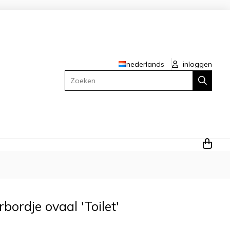
nederlands
inloggen
Zoeken
bordje ovaal 'Toilet'