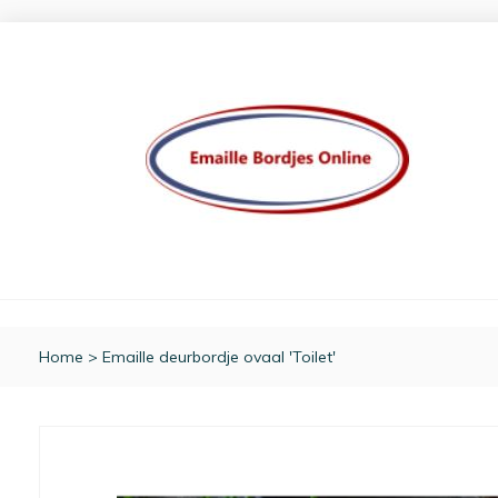
Home
>
Emaille deurbordje ovaal 'Toilet'