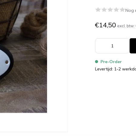
Nog 
€14,50
excl. btw:
Pre-Order
Levertijd: 1-2 werk