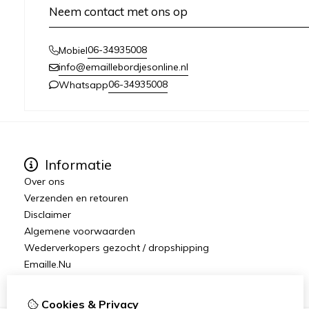
Neem contact met ons op
06-34935008
Mobiel
info@emaillebordjesonline.nl
06-34935008
Whatsapp
Informatie
Over ons
Verzenden en retouren
Disclaimer
Algemene voorwaarden
Wederverkopers gezocht / dropshipping
Emaille.Nu
Cookies & Privacy