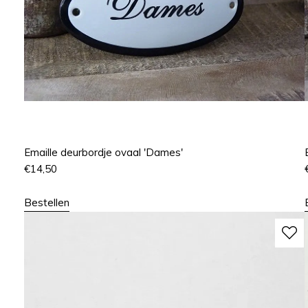
Emaille deurbordje ovaal 'Dames'
€
14,50
Bestellen