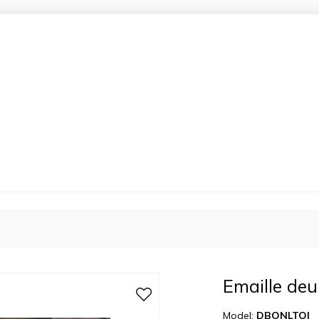
Emaille deur
Model:
DBONLTOI