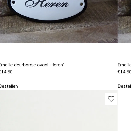
Emaille deurbordje ovaal 'Heren'
Emaill
€
14,50
€
14,5
Bestellen
Bestel