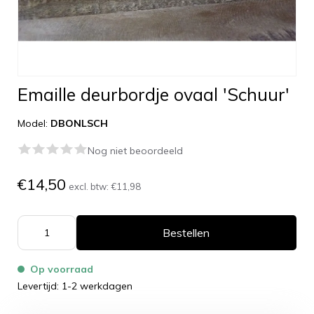
Emaille deurbordje ovaal 'Schuur'
Model:
DBONLSCH
Nog niet beoordeeld
€14,50
excl. btw:
€11,98
Bestellen
Op voorraad
Levertijd: 1-2 werkdagen