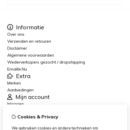
Informatie
Over ons
Verzenden en retouren
Disclaimer
Algemene voorwaarden
Wederverkopers gezocht / dropshipping
Emaille.Nu
Extra
Merken
Aanbiedingen
Mijn account
Inloggen
Bestelhistorie
Cookies & Privacy
Verlanglijst
Nieuwsbrief
We gebruiken cookies en andere technieken om