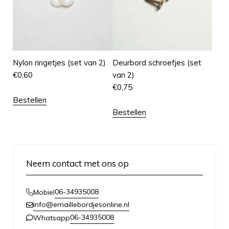
Nylon ringetjes (set van 2)
Deurbord schroefjes (set
€
0,60
van 2)
€
0,75
Bestellen
Bestellen
Neem contact met ons op
06-34935008
Mobiel
info@emaillebordjesonline.nl
06-34935008
Whatsapp