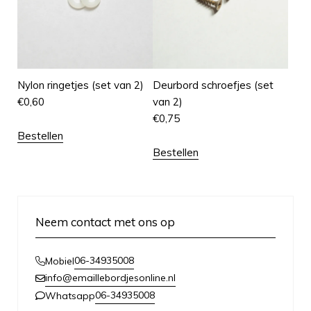
Nylon ringetjes (set van 2)
Deurbord schroefjes (set
€
0,60
van 2)
€
0,75
Bestellen
Bestellen
Neem contact met ons op
06-34935008
Mobiel
info@emaillebordjesonline.nl
06-34935008
Whatsapp