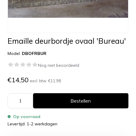
Emaille deurbordje ovaal 'Bureau'
Model:
DBOFRBUR
Nog niet beoordeeld
€14,50
excl. btw:
€11,98
Bestellen
Op voorraad
Levertijd: 1-2 werkdagen