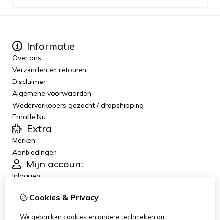
Informatie
Over ons
Verzenden en retouren
Disclaimer
Algemene voorwaarden
Wederverkopers gezocht / dropshipping
Emaille.Nu
Extra
Merken
Aanbiedingen
Mijn account
Inloggen
Bestelhistorie
Cookies & Privacy
Verlanglijst
Nieuwsbrief
We gebruiken cookies en andere technieken om