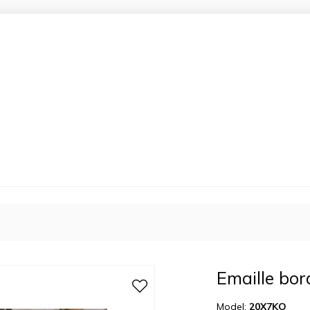
Emaille bor
Model:
20X7KO