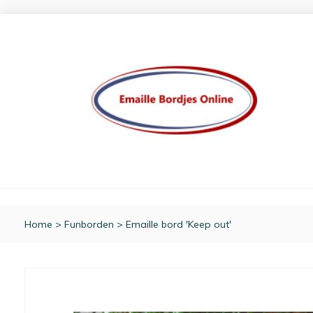
Home
>
Funborden
>
Emaille bord 'Keep out'