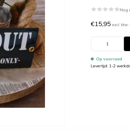
Nog 
€15,95
excl. btw:
Op voorraad
Levertijd: 1-2 werk