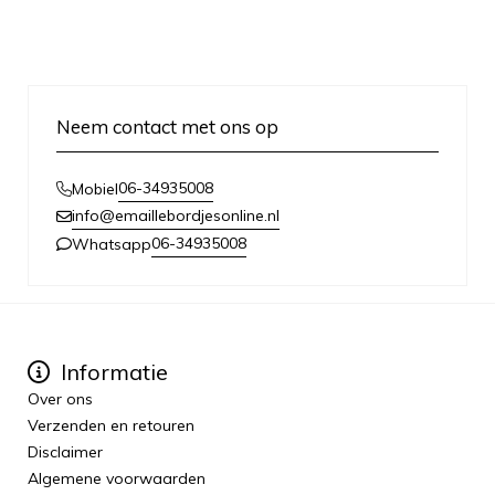
Neem contact met ons op
06-34935008
Mobiel
info@emaillebordjesonline.nl
06-34935008
Whatsapp
Informatie
Over ons
Verzenden en retouren
Disclaimer
Algemene voorwaarden