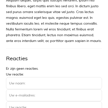
Aliquam aliquet, turpis quis suscipit hendrerit, ipsum nisi
finibus libero, eget mattis enim leo sed orci. In dictum justo
sed purus ornare scelerisque vitae vel justo. Cras lectus
magna, euismod eget leo quis, egestas pulvinar est. In
vestibulum iaculis leo, et molestie neque tempus convallis.
Nulla fermentum lorem vel eros tincidunt, et finibus erat
pharetra. Etiam tincidunt, lectus non maximus euismod,
ante eros interdum velit, ac porttitor quam sapien in mauris.
Reacties
Er zijn geen reacties.
Uw reactie: