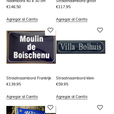
Naambord 40 x 30 cm
Straatnaambord groot
€
146,50
€
117,95
Agregar al Carrito
Agregar al Carrito
Straatnaambord Frankrijk
Straatnaambord klein
€
139,95
€
59,95
Agregar al Carrito
Agregar al Carrito