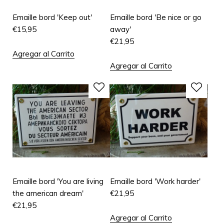
Emaille bord 'Keep out'
Emaille bord 'Be nice or go
€
15,95
away'
€
21,95
Agregar al Carrito
Agregar al Carrito
Emaille bord 'You are living
Emaille bord 'Work harder'
the american dream'
€
21,95
€
21,95
Agregar al Carrito