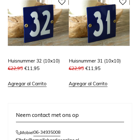
Huisnummer 32 (10x10)
Huisnummer 31 (10x10)
€
22,95
€
11,95
€
22,95
€
11,95
Agregar al Carrito
Agregar al Carrito
Neem contact met ons op
06-34935008
Mobiel