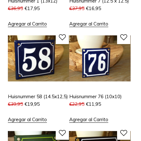
Huisnummer 1 (13x12)
Huisnummer 7 (12.5 x 12.5)
€
36,95
€
17,95
€
37,95
€
16,95
Agregar al Carrito
Agregar al Carrito
Huisnummer 58 (14.5x12,5)
Huisnummer 76 (10x10)
€
39,95
€
19,95
€
22,95
€
11,95
Agregar al Carrito
Agregar al Carrito