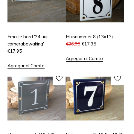
Emaille bord '24 uur
Huisnummer 8 (13x13)
camerabewaking'
€
36,95
€
17,95
€
17,95
Agregar al Carrito
Agregar al Carrito