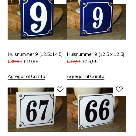
Huisnummer 9 (12.5x14,5)
Huisnummer 9 (12.5 x 12.5)
€
39,95
€
19,95
€
37,95
€
16,95
Agregar al Carrito
Agregar al Carrito