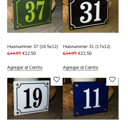
Huisnummer 37 (16.5x12)
Huisnummer 31 (17x12)
€
44,95
€
22,50
€
44,95
€
22,50
Agregar al Carrito
Agregar al Carrito