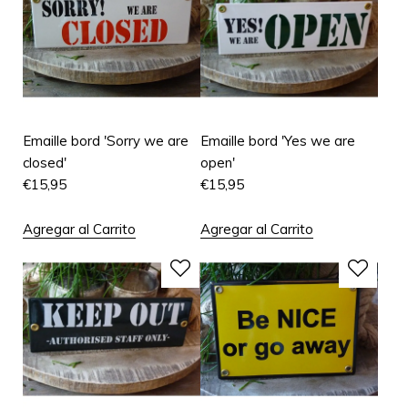
Emaille bord 'Sorry we are
Emaille bord 'Yes we are
closed'
open'
€
15,95
€
15,95
Agregar al Carrito
Agregar al Carrito