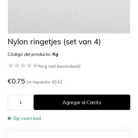
Nylon ringetjes (set van 4)
Código del producto:
Rg
Nog niet beoordeeld
€0.75
sin impuesto:
€0.62
Agregar al Carrito
Op voorraad