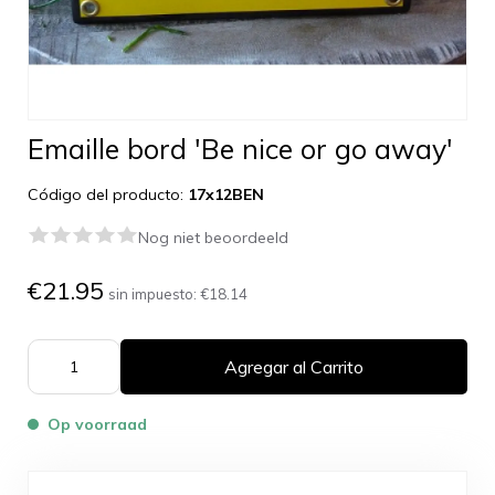
Emaille bord 'Be nice or go away'
Código del producto:
17x12BEN
Nog niet beoordeeld
€21.95
sin impuesto:
€18.14
Agregar al Carrito
Op voorraad