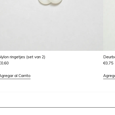
Nylon ringetjes (set van 2)
Deurbo
€
0,60
€
0,75
Agregar al Carrito
Agrega