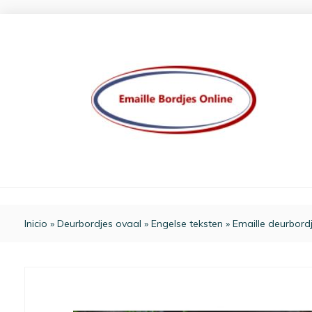
Inicio
»
Deurbordjes ovaal
»
Engelse teksten
»
Emaille deurbordj