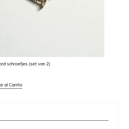
rd schroefjes (set van 2)
r al Carrito