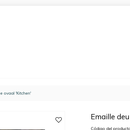
e ovaal 'Kitchen'
Emaille deu
Código del product