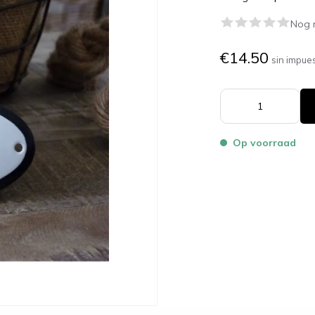
Nog 
€14.50
sin impue
Op voorraad