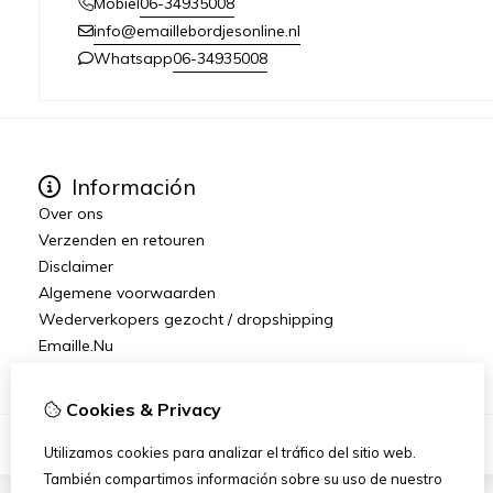
06-34935008
Mobiel
info@emaillebordjesonline.nl
06-34935008
Whatsapp
Información
Over ons
Verzenden en retouren
Disclaimer
Algemene voorwaarden
Wederverkopers gezocht / dropshipping
Emaille.Nu
Cookies & Privacy
Utilizamos cookies para analizar el tráfico del sitio web.
También compartimos información sobre su uso de nuestro