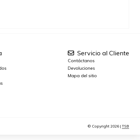
a
Servicio al Cliente
Contáctanos
idos
Devoluciones
Mapa del sitio
as
© Copyright 2026 |
TSB