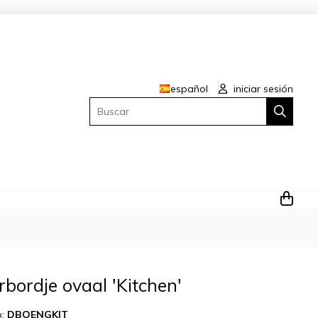
español
iniciar sesión
Buscar
rbordje ovaal 'Kitchen'
o:
DBOENGKIT