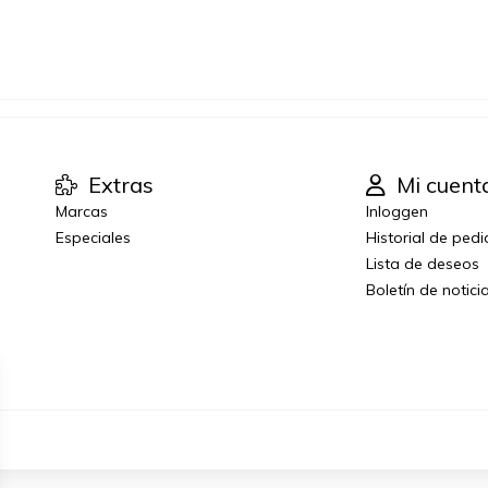
Extras
Mi cuent
Marcas
Inloggen
Especiales
Historial de ped
Lista de deseos
Boletín de notici