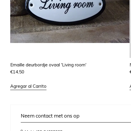
Emaille deurbordje ovaal 'Living room'
€
14,50
Agregar al Carrito
Neem contact met ons op