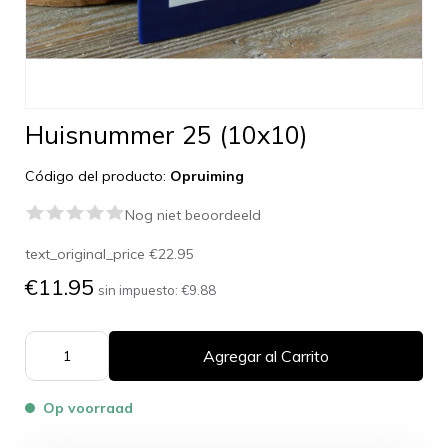
Huisnummer 25 (10x10)
Código del producto:
Opruiming
Nog niet beoordeeld
text_original_price
€22.95
€11.95
sin impuesto:
€9.88
Agregar al Carrito
Op voorraad