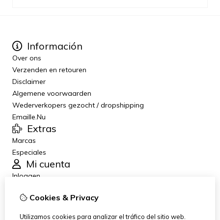
Información
Over ons
Verzenden en retouren
Disclaimer
Algemene voorwaarden
Wederverkopers gezocht / dropshipping
Emaille.Nu
Extras
Marcas
Especiales
Mi cuenta
Inloggen
Historial de pedidos
Cookies & Privacy
Lista de deseos
Boletín de noticias
Utilizamos cookies para analizar el tráfico del sitio web.