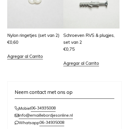
Nylon ringetjes (set van 2)
Schroeven RVS & plugjes,
€
0,60
set van 2
€
0,75
Agregar al Carrito
Agregar al Carrito
Neem contact met ons op
06-34935008
Mobiel
info@emaillebordjesonline.nl
06-34935008
Whatsapp