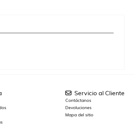
a
Servicio al Cliente
Contáctanos
idos
Devoluciones
Mapa del sitio
as