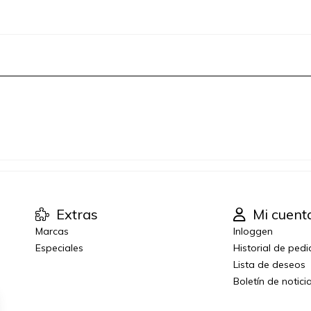
Extras
Mi cuent
Marcas
Inloggen
Especiales
Historial de ped
Lista de deseos
Boletín de notici