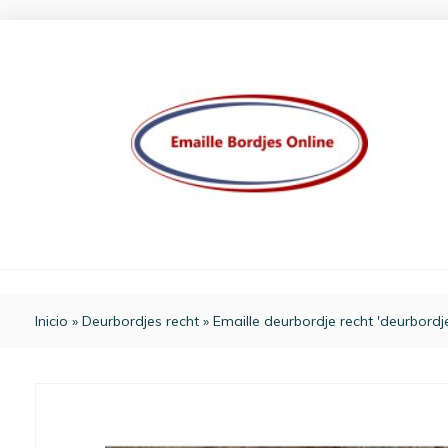
Inicio
»
Deurbordjes recht
»
Emaille deurbordje recht 'deurbordj