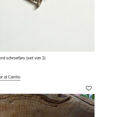
rd schroefjes (set van 2)
r al Carrito