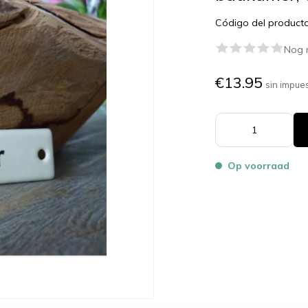
Código del product
Nog 
€13.95
sin impue
Op voorraad