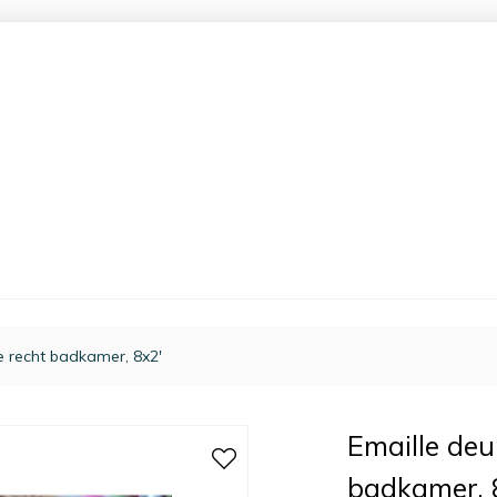
e recht badkamer, 8x2'
Emaille deu
badkamer, 