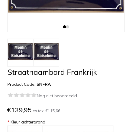
Straatnaambord Frankrijk
Product Code:
SNFRA
Nog niet beoordeeld
€139,95
ex tax:
€115,66
*
Kleur achtergrond