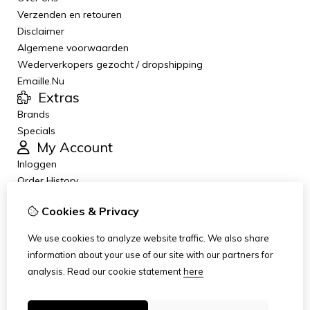
Verzenden en retouren
Disclaimer
Algemene voorwaarden
Wederverkopers gezocht / dropshipping
Emaille.Nu
Extras
Brands
Specials
My Account
Inloggen
Order History
Wish List
Cookies & Privacy
Newsletter
Customer Service
We use cookies to analyze website traffic. We also share
Contact Us
information about your use of our site with our partners for
Returns
analysis.
Read our cookie statement
here
Site Map