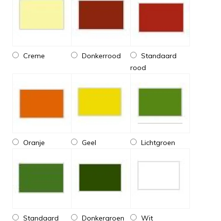
Creme
Donkerrood
Standaard
rood
Oranje
Geel
Lichtgroen
Standaard
Donkergroen
Wit