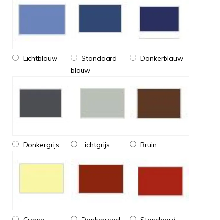
Lichtblauw
Standaard
Donkerblauw
blauw
Donkergrijs
Lichtgrijs
Bruin
Creme
Donkerrood
Standaard