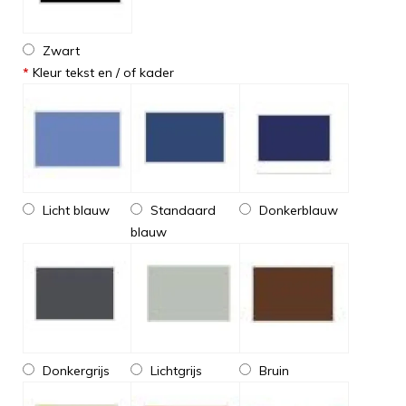
Zwart
*
Kleur tekst en / of kader
Licht blauw
Standaard
Donkerblauw
blauw
Donkergrijs
Lichtgrijs
Bruin