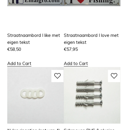
Straatnaambord I like met
Straatnaambord I love met
eigen tekst
eigen tekst
€
58,50
€
57,95
Add to Cart
Add to Cart