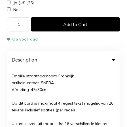
Ja
(+€1,25)
Nee
Add to Cart
Op voorraad
Description
Emaille straatnaambord Frankrijk
artikelnummer: SNFRA
Afmeting: 45x30cm
Op dit bord is maximaal 4 regesl tekst mogelijk van 26
tekens inclusief spaties (per regel).
U kunt kiezen uit maar liefst 16 verschillende kleuren.