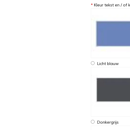
*
Kleur tekst en / of
Licht blauw
Donkergrijs