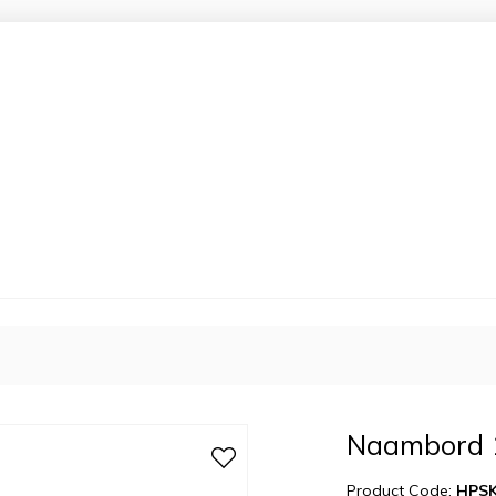
Naambord 1
Product Code:
HPS