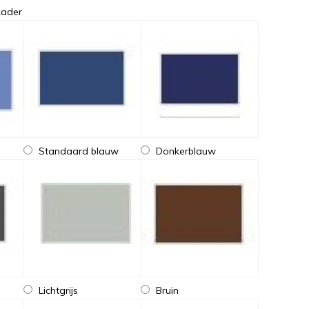
 kader
Standaard blauw
Donkerblauw
Lichtgrijs
Bruin