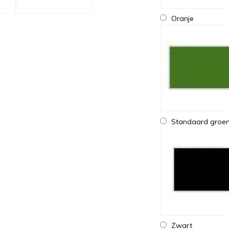
Oranje
Standaard groe
Zwart