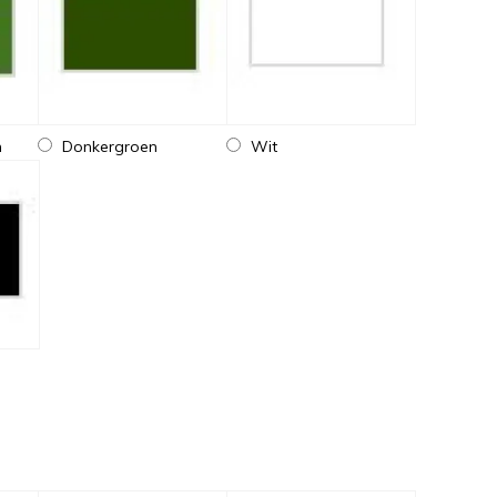
n
Donkergroen
Wit