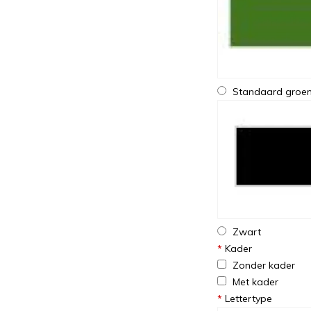
Standaard groe
Zwart
*
Kader
Zonder kader
Met kader
*
Lettertype