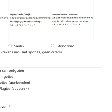
Sierlijk
Standaard
tekens inclusief spaties, geen cijfers)
in schroefgaten
ingetjes
etjes (aanbevolen)
ugjes (set van 4)
t van 4)