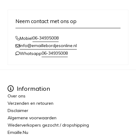
Neem contact met ons op
06-34935008
Mobiel
info@emaillebordjesonline.nl
06-34935008
Whatsapp
Information
Over ons
Verzenden en retouren
Disclaimer
Algemene voorwaarden
Wederverkopers gezocht / dropshipping
Emaille.Nu