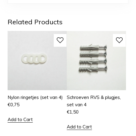
Related Products
Nylon ringetjes (set van 4)
Schroeven RVS & plugjes,
€
0,75
set van 4
€
1,50
Add to Cart
Add to Cart