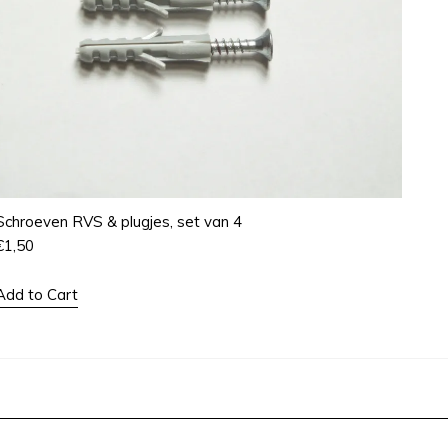
Schroeven RVS & plugjes, set van 4
€
1,50
Add to Cart