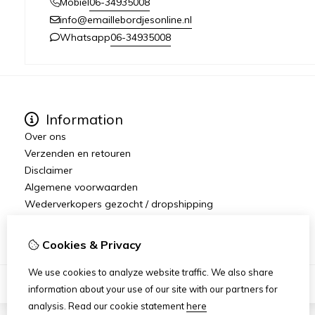
06-34935008
Mobiel
info@emaillebordjesonline.nl
06-34935008
Whatsapp
Information
Over ons
Verzenden en retouren
Disclaimer
Algemene voorwaarden
Wederverkopers gezocht / dropshipping
Emaille.Nu
Cookies & Privacy
We use cookies to analyze website traffic. We also share
information about your use of our site with our partners for
analysis.
Read our cookie statement
here