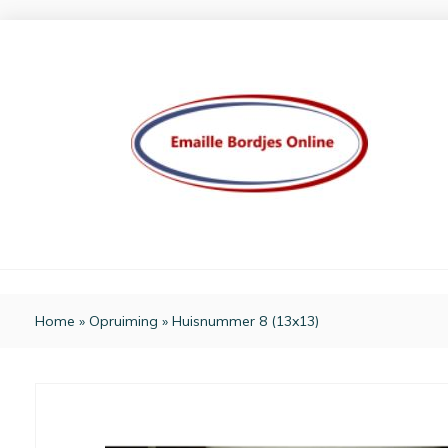
Home
»
Opruiming
»
Huisnummer 8 (13x13)