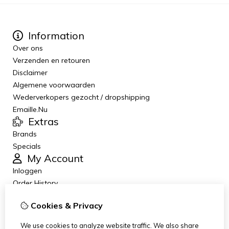
Information
Over ons
Verzenden en retouren
Disclaimer
Algemene voorwaarden
Wederverkopers gezocht / dropshipping
Emaille.Nu
Extras
Brands
Specials
My Account
Inloggen
Order History
Wish List
Cookies & Privacy
Newsletter
Customer Service
We use cookies to analyze website traffic. We also share