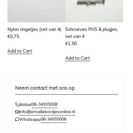
Nylon ringetjes (set van 4)
Schroeven RVS & plugjes,
€
0,75
set van 4
€
1,50
Add to Cart
Add to Cart
Neem contact met ons op
06-34935008
Mobiel
info@emaillebordjesonline.nl
06-34935008
Whatsapp