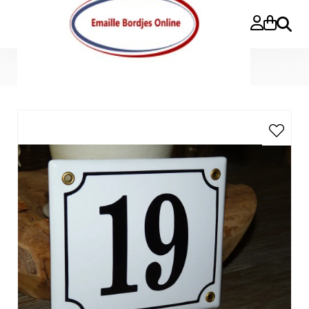
Search
Home
»
Huisnummer 19 (14.5x12,5)