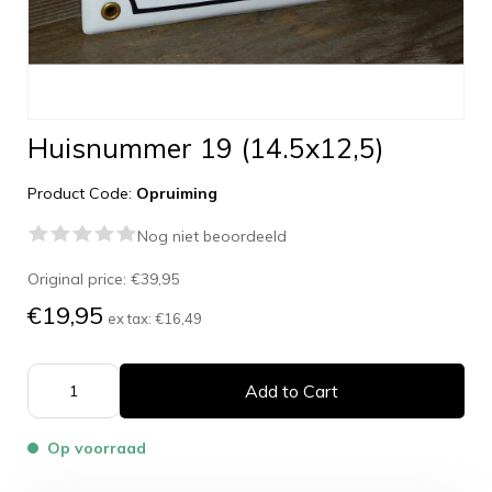
Huisnummer 19 (14.5x12,5)
Product Code:
Opruiming
Nog niet beoordeeld
Original price:
€39,95
€19,95
ex tax:
€16,49
Add to Cart
Op voorraad