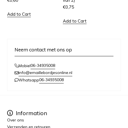
€
0,60
van 2)
€
0,75
Add to Cart
Add to Cart
Neem contact met ons op
06-34935008
Mobiel
info@emaillebordjesonline.nl
06-34935008
Whatsapp
Information
Over ons
Verzenden en retouren