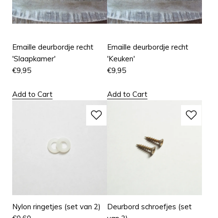
Emaille deurbordje recht
Emaille deurbordje recht
'Slaapkamer'
'Keuken'
€
9,95
€
9,95
Add to Cart
Add to Cart
Nylon ringetjes (set van 2)
Deurbord schroefjes (set