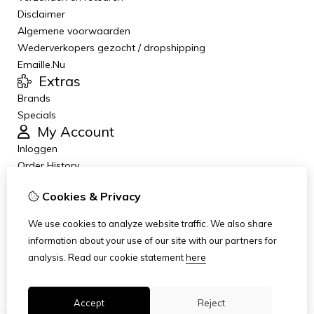
Disclaimer
Algemene voorwaarden
Wederverkopers gezocht / dropshipping
Emaille.Nu
Extras
Brands
Specials
My Account
Inloggen
Order History
Wish List
Cookies & Privacy
Newsletter
Customer Service
We use cookies to analyze website traffic. We also share
Contact Us
information about your use of our site with our partners for
Returns
analysis.
Read our cookie statement
here
Site Map
Accept
Reject