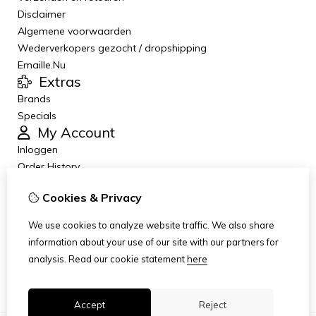
Disclaimer
Algemene voorwaarden
Wederverkopers gezocht / dropshipping
Emaille.Nu
Extras
Brands
Specials
My Account
Inloggen
Order History
Wish List
Cookies & Privacy
Newsletter
Customer Service
We use cookies to analyze website traffic. We also share
Contact Us
information about your use of our site with our partners for
Returns
analysis.
Read our cookie statement
here
Site Map
Accept
Reject