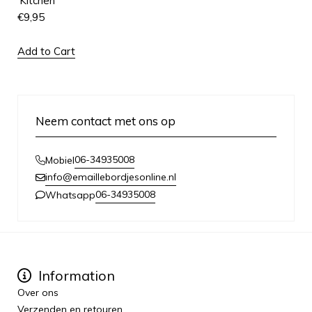
'Kitchen'
€
9,95
Add to Cart
Neem contact met ons op
06-34935008
Mobiel
info@emaillebordjesonline.nl
06-34935008
Whatsapp
Information
Over ons
Verzenden en retouren