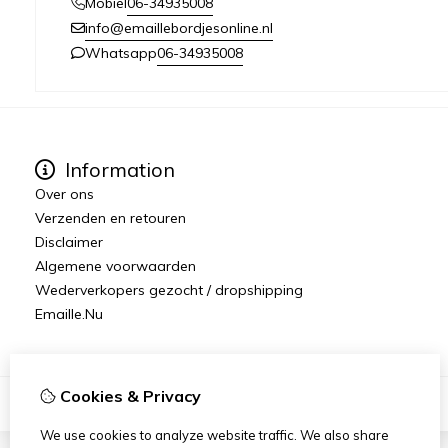
06-34935008
Mobiel
info@emaillebordjesonline.nl
06-34935008
Whatsapp
Information
Over ons
Verzenden en retouren
Disclaimer
Algemene voorwaarden
Wederverkopers gezocht / dropshipping
Emaille.Nu
Cookies & Privacy
We use cookies to analyze website traffic. We also share