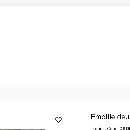
Emaille deu
Product Code:
DBO