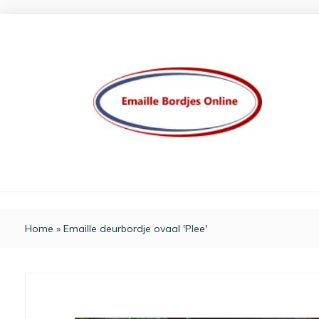
Home
»
Emaille deurbordje ovaal 'Plee'