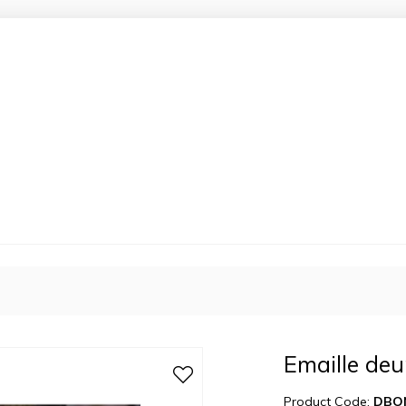
Emaille deu
Product Code:
DBO