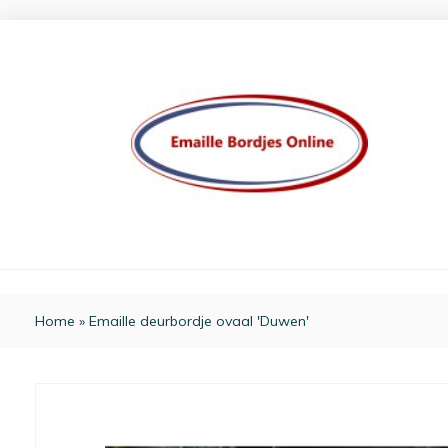
Home
»
Emaille deurbordje ovaal 'Duwen'