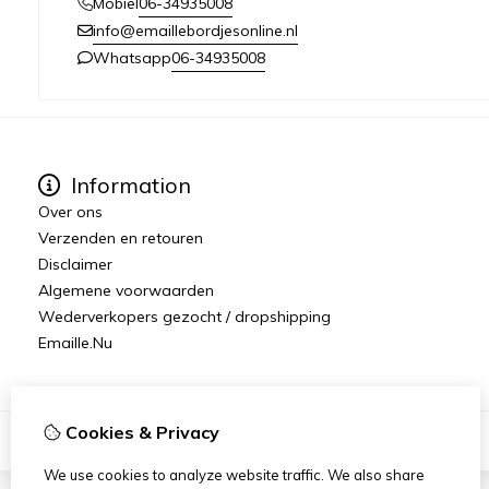
06-34935008
Mobiel
info@emaillebordjesonline.nl
06-34935008
Whatsapp
Information
Over ons
Verzenden en retouren
Disclaimer
Algemene voorwaarden
Wederverkopers gezocht / dropshipping
Emaille.Nu
Cookies & Privacy
We use cookies to analyze website traffic. We also share