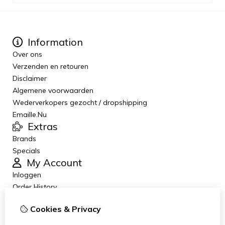
Information
Over ons
Verzenden en retouren
Disclaimer
Algemene voorwaarden
Wederverkopers gezocht / dropshipping
Emaille.Nu
Extras
Brands
Specials
My Account
Inloggen
Order History
Wish List
Cookies & Privacy
Newsletter
Customer Service