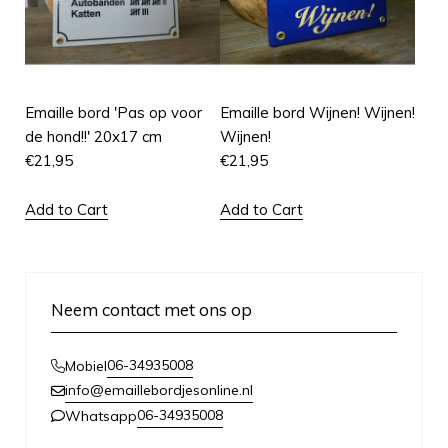
Emaille bord 'Pas op voor
Emaille bord Wijnen! Wijnen!
de hond!!' 20x17 cm
Wijnen!
€
21,95
€
21,95
Add to Cart
Add to Cart
Neem contact met ons op
06-34935008
Mobiel
info@emaillebordjesonline.nl
06-34935008
Whatsapp