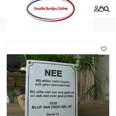
Search
Home
»
Emaille bord 'NEE blijf van onze bel af'