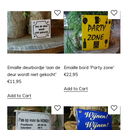
Emaille deurbordje 'aan de
Emaille bord 'Party zone'
deur wordt niet gekocht'
€
22,95
€
11,95
Add to Cart
Add to Cart