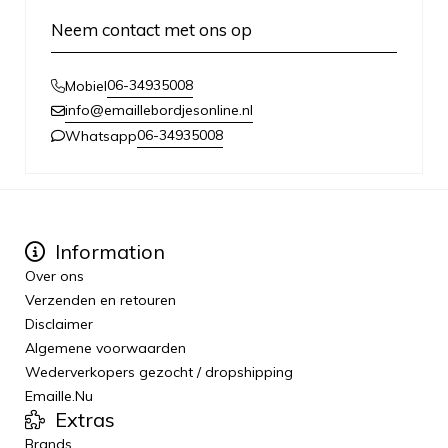
Neem contact met ons op
06-34935008
Mobiel
info@emaillebordjesonline.nl
06-34935008
Whatsapp
Information
Over ons
Verzenden en retouren
Disclaimer
Algemene voorwaarden
Wederverkopers gezocht / dropshipping
Emaille.Nu
Extras
Brands